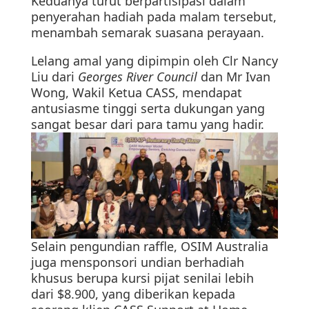
Keduanya turut berpartisipasi dalam
penyerahan hadiah pada malam tersebut,
menambah semarak suasana perayaan.
Lelang amal yang dipimpin oleh Clr Nancy
Liu dari
Georges River Council
dan Mr Ivan
Wong, Wakil Ketua CASS, mendapat
antusiasme tinggi serta dukungan yang
sangat besar dari para tamu yang hadir.
Selain pengundian raffle, OSIM Australia
juga mensponsori undian berhadiah
khusus berupa kursi pijat senilai lebih
dari $8.900, yang diberikan kepada