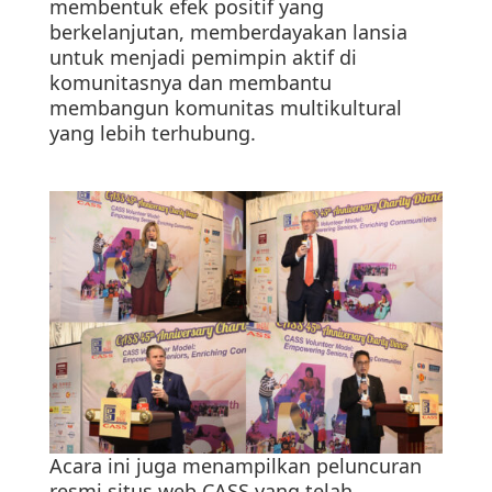
membentuk efek positif yang
berkelanjutan, memberdayakan lansia
untuk menjadi pemimpin aktif di
komunitasnya dan membantu
membangun komunitas multikultural
yang lebih terhubung.
Acara ini juga menampilkan peluncuran
resmi situs web CASS yang telah