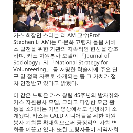
카스 회장인 스티븐 리 AM 교수(Prof
Stephen Li AM)는 다문화 고령자 돌봄 서비
스 발전을 위한 기관의 지속적인 헌신을 강조
하며, 카스 자원봉사 모델이 「Journal of
Sociology」와 「National Strategy for
Volunteering」 등 저명한 학술지에 주요 연
구 및 정책 자료로 소개되는 등 그 가치가 점
차 인정받고 있다고 밝혔다.
이 같은 노력은 카스 창립 45주년의 발자취와
카스 자원봉사 모델, 그리고 다양한 모금 활
동을 소개하는 기념 영상에서도 생생하게 소
개됐다. 카스는 CALD 시니어들을 위한 자원
봉사 기회를 확대함으로써 긍정적인 사회 변
화를 이끌고 있다. 또한 고령자들이 지역사회