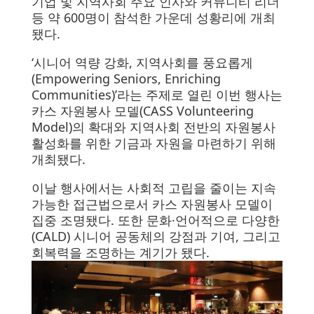
기업 및 지역사회 주요 인사와 커뮤니티 리더
등 약 600명이 참석한 가운데 성황리에 개최
됐다.
‘시니어 역량 강화, 지역사회를 풍요롭게
(Empowering Seniors, Enriching
Communities)’라는 주제로 열린 이번 행사는
카스 자원봉사 모델(CASS Volunteering
Model)의 확대와 지역사회 전반의 자원봉사
활성화를 위한 기금과 자원을 마련하기 위해
개최됐다.
이날 행사에서는 사회적 고립을 줄이는 지속
가능한 접근법으로서 카스 자원봉사 모델이
집중 조명됐다. 또한 문화·언어적으로 다양한
(CALD) 시니어 공동체의 강점과 기여, 그리고
회복력을 조명하는 계기가 됐다.