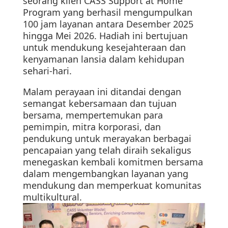
seorang klien CASS Support at Home
Program yang berhasil mengumpulkan
100 jam layanan antara Desember 2025
hingga Mei 2026. Hadiah ini bertujuan
untuk mendukung kesejahteraan dan
kenyamanan lansia dalam kehidupan
sehari-hari.
Malam perayaan ini ditandai dengan
semangat kebersamaan dan tujuan
bersama, mempertemukan para
pemimpin, mitra korporasi, dan
pendukung untuk merayakan berbagai
pencapaian yang telah diraih sekaligus
menegaskan kembali komitmen bersama
dalam mengembangkan layanan yang
mendukung dan memperkuat komunitas
multikultural.