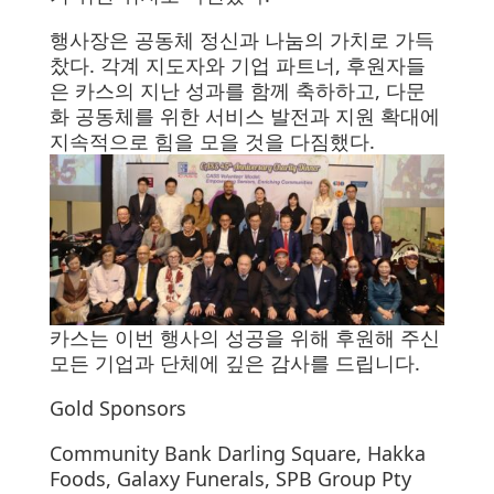
행사장은 공동체 정신과 나눔의 가치로 가득
찼다. 각계 지도자와 기업 파트너, 후원자들
은 카스의 지난 성과를 함께 축하하고, 다문
화 공동체를 위한 서비스 발전과 지원 확대에
지속적으로 힘을 모을 것을 다짐했다.
카스는 이번 행사의 성공을 위해 후원해 주신
모든 기업과 단체에 깊은 감사를 드립니다.
Gold Sponsors
Community Bank Darling Square, Hakka
Foods, Galaxy Funerals, SPB Group Pty