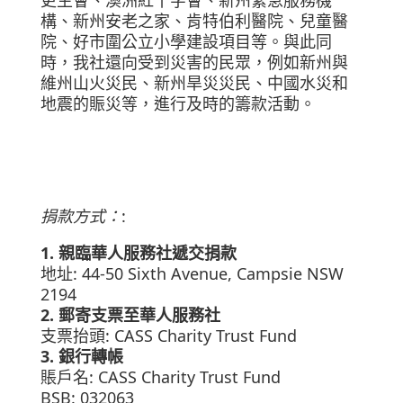
更生會、澳洲紅十字會、新州緊急服務機
構、新州安老之家、肯特伯利醫院、兒童醫
院、好市圍公立小學建設項目等。與此同
時，我社還向受到災害的民眾，例如新州與
維州山火災民、新州旱災災民、中國水災和
地震的賑災等，進行及時的籌款活動。
捐款方式：
:
1. 親臨華人服務社遞交捐款
地址: 44-50 Sixth Avenue, Campsie NSW
2194
2. 郵寄支票至華人服務社
支票抬頭: CASS Charity Trust Fund
3. 銀行轉帳
賬戶名: CASS Charity Trust Fund
BSB: 032063