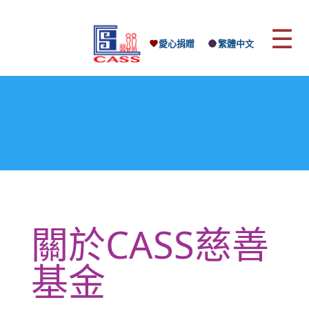
☰
愛心捐贈
繁體中文
關於CASS慈善
基金