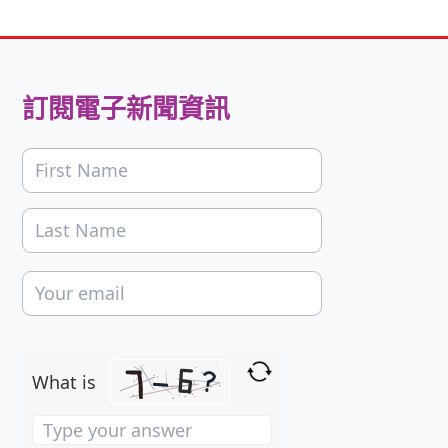
訂閱電子新聞資訊
What is
Solve
the