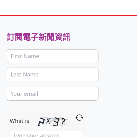
訂閱電子新聞資訊
What is
Solve