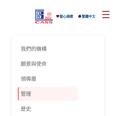
☰
愛心捐贈
繁體中文
我們的機構
願景與使命
領導層
管理
歷史