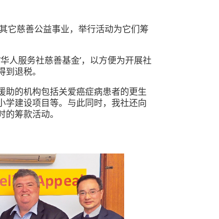
区其它慈善公益事业，举行活动为它们筹
‘华人服务社慈善基金’，以方便为开展社
得到退税。
援助的机构包括关爱癌症病患者的更生
小学建设项目等。与此同时，我社还向
时的筹款活动。