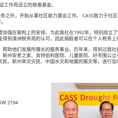
力建设工作而设立的慈善基金。
务之外，开始从事社区能力建设工作。 CASS致力于社
行。
加强在架构上的安排。为此我社在1992年，特别成立了
金得到澳洲税务局的认可，因此捐款者可以在个人税务上
，帮助他们发展所擅长的服务事业。历年来，得到过我社
、新州安老之家、肯特伯利医院、儿童医院、好市围公立
灾民、新州旱灾灾民、中国水灾和地震的赈灾等，进行及
NSW 2194