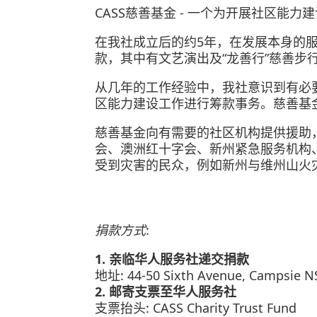
CASS慈善基金 - 一个为开展社区能
在我社成立后的约5年，在发展本身的服
款，其中有文艺演出及“龙善行”慈善步
从几年的工作经验中，我社意识到有必要
区能力建设工作进行筹款事务。慈善基
慈善基金向有需要的社区机构提供援助
会、澳洲红十字会、新州紧急服务机构
受到灾害的民众，例如新州与维州山火
捐款方式
:
1. 亲临华人服务社递交捐款
地址: 44-50 Sixth Avenue, Campsie 
2. 邮寄支票至华人服务社
支票抬头: CASS Charity Trust Fund