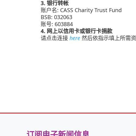
3. 银行转帐
账户名: CASS Charity Trust Fund
BSB: 032063
账号: 603884
4. 网上以信用卡或银行卡捐款
请点击连接
here
然后依指示填上所需
订阅电子新闻信息