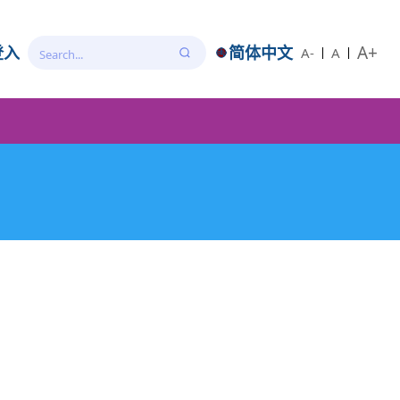
A+
登入
简体中文
A-
A