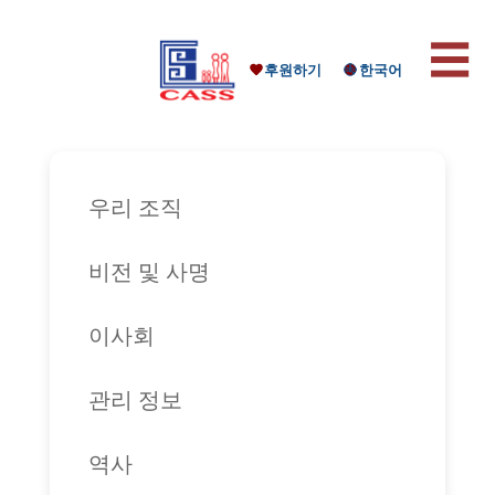
☰
후원하기
한국어
우리 조직
비전 및 사명
이사회
관리 정보
역사