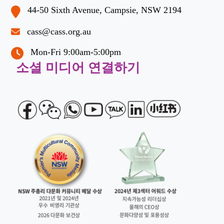
44-50 Sixth Avenue, Campsie, NSW 2194
cass@cass.org.au
Mon-Fri 9:00am-5:00pm
소셜 미디어 연결하기