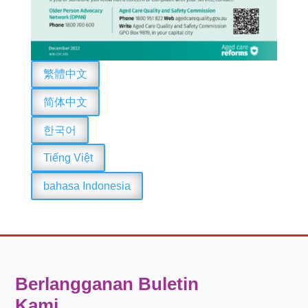
繁體中文
简体中文
한국어
Tiếng Việt
bahasa Indonesia
Berlangganan Buletin
Kami