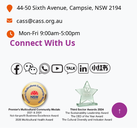
44-50 Sixth Avenue, Campsie, NSW 2194
cass@cass.org.au
Mon-Fri 9:00am-5:00pm
Connect With Us
↑