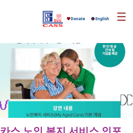
☰
Donate
English
카스 노인 복지 서비스 인포