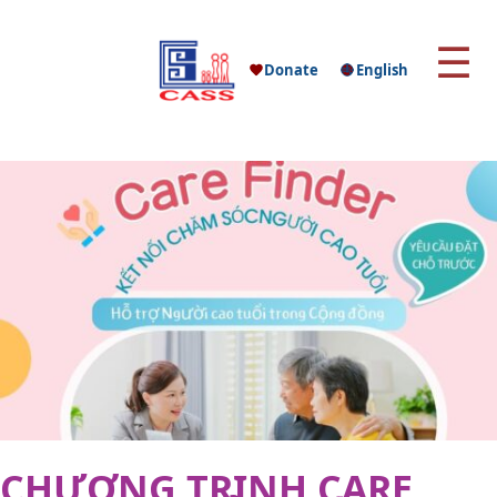
☰
Donate
English
CHƯƠNG TRÌNH CARE