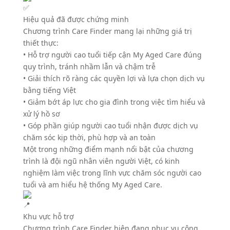
Hiệu quả đã được chứng minh
Chương trình Care Finder mang lại những giá trị
thiết thực:
• Hỗ trợ người cao tuổi tiếp cận My Aged Care đúng
quy trình, tránh nhầm lẫn và chậm trễ
• Giải thích rõ ràng các quyền lợi và lựa chọn dịch vụ
bằng tiếng Việt
• Giảm bớt áp lực cho gia đình trong việc tìm hiểu và
xử lý hồ sơ
• Góp phần giúp người cao tuổi nhận được dịch vụ
chăm sóc kịp thời, phù hợp và an toàn
Một trong những điểm mạnh nổi bật của chương
trình là đội ngũ nhân viên người Việt, có kinh
nghiệm làm việc trong lĩnh vực chăm sóc người cao
tuổi và am hiểu hệ thống My Aged Care.
Khu vực hỗ trợ
Chương trình Care Finder hiện đang phục vụ cộng