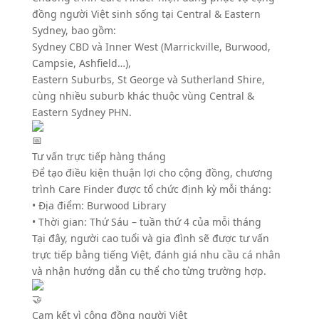
đồng người Việt sinh sống tại Central & Eastern
Sydney, bao gồm:
Sydney CBD và Inner West (Marrickville, Burwood,
Campsie, Ashfield…),
Eastern Suburbs, St George và Sutherland Shire,
cùng nhiều suburb khác thuộc vùng Central &
Eastern Sydney PHN.
Tư vấn trực tiếp hàng tháng
Để tạo điều kiện thuận lợi cho cộng đồng, chương
trình Care Finder được tổ chức định kỳ mỗi tháng:
• Địa điểm: Burwood Library
• Thời gian: Thứ Sáu – tuần thứ 4 của mỗi tháng
Tại đây, người cao tuổi và gia đình sẽ được tư vấn
trực tiếp bằng tiếng Việt, đánh giá nhu cầu cá nhân
và nhận hướng dẫn cụ thể cho từng trường hợp.
Cam kết vì cộng đồng người Việt