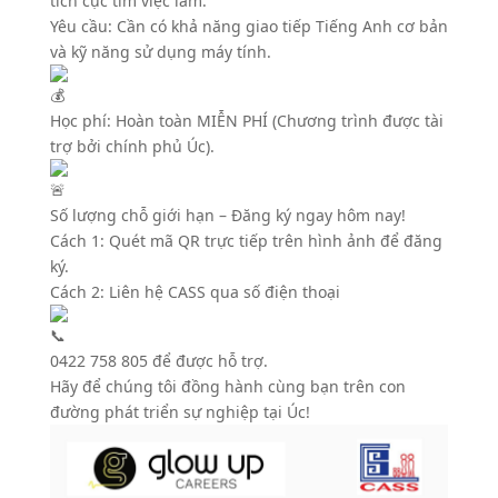
tích cực tìm việc làm.
Yêu cầu: Cần có khả năng giao tiếp Tiếng Anh cơ bản
và kỹ năng sử dụng máy tính.
Học phí: Hoàn toàn MIỄN PHÍ (Chương trình được tài
trợ bởi chính phủ Úc).
Số lượng chỗ giới hạn – Đăng ký ngay hôm nay!
Cách 1: Quét mã QR trực tiếp trên hình ảnh để đăng
ký.
Cách 2: Liên hệ CASS qua số điện thoại
0422 758 805 để được hỗ trợ.
Hãy để chúng tôi đồng hành cùng bạn trên con
đường phát triển sự nghiệp tại Úc!