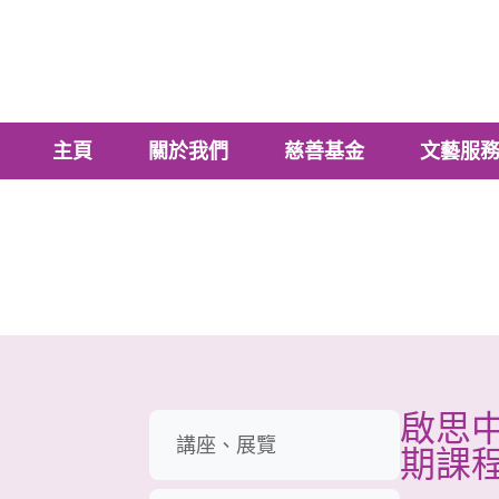
主頁
關於我們
慈善基金
文藝服
啟思中
講座、展覽
期課