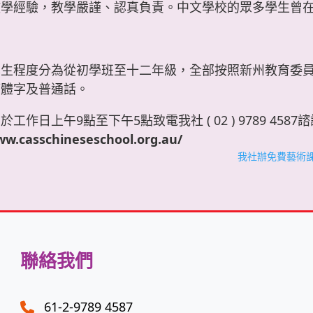
教學經驗，教學嚴謹、認真負責。中文學校的眾多學生曾
學生程度分為從初學班至十二年級，全部按照新州教育委
簡體字及普通話。
工作日上午9點至下午5點致電我社 ( 02 ) 9789 4
ww.casschineseschool.org.au/
我社辦免費藝術課
聯絡我們
61-2-9789 4587