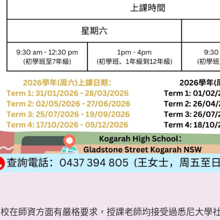
學校在師資方面有嚴格要求，授課老師均接受過悉尼大學