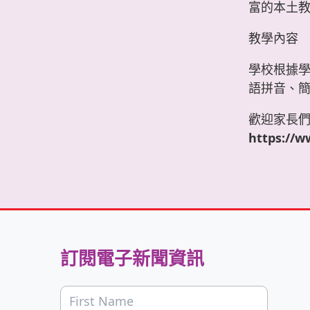
富的本土
教學內容
學校根據
語拼音、
歡迎家長們於
https://w
訂閱電子新聞資訊