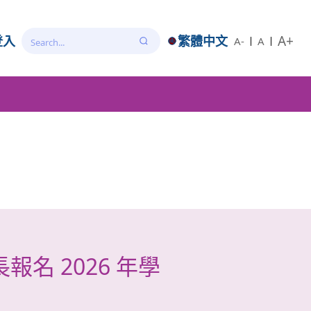
A+
登入
繁體中文
A-
A
名 2026 年學