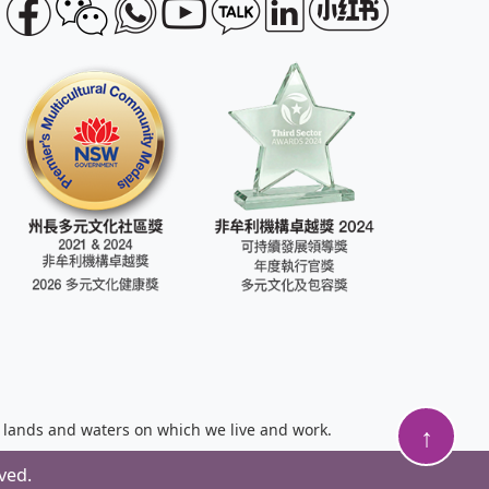
↑
e lands and waters on which we live and work.
ved.