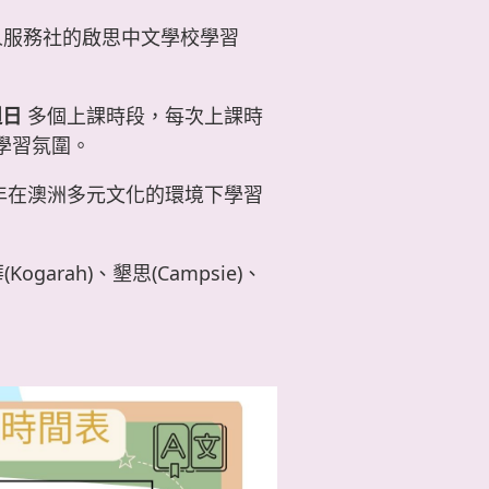
人服務社的啟思中文學校學習
週日
多個上課時段，每次上課時
學習氛圍。
年在澳洲多元文化的環境下學習
garah)、墾思(Campsie)、