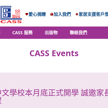
愛心捐贈
加入我們
家居支援客戶
務
CASS 服務
出版物
聯絡我們
CASS Events
文學校本月底正式開學 誠邀家長報
程