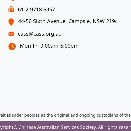
61-2-9718 6357
44-50 Sixth Avenue, Campsie, NSW 2194
cass@cass.org.au
Mon-Fri 9:00am-5:00pm
it Islander peoples as the original and ongoing custodians of th
yright© Chinese Australian Services Society. All rights reser