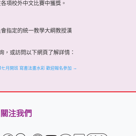
在各項校外中文比賽中獲獎。
員會指定的統一教學大綱教授漢
587諮詢，或訪問以下網頁了解詳情：
七月開班 寫書法畫水彩 歡迎報名參加
→
關注我們