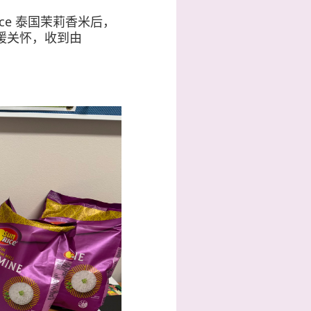
ce
泰国茉莉香米后，
暖关怀，收到由