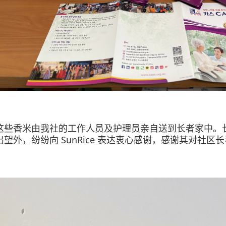
这些香米由我社的工作人员及护理员亲自送到长者家中。
出望外，纷纷向 SunRice
表达衷心感谢，感谢其对社区长