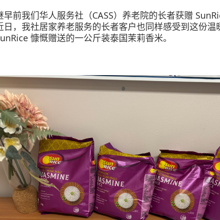
继早前我们华人服务社（CASS
）养老院的长者获赠
SunRi
近日，我社居家养老服务的长者客户也同样感受到这份温
SunRice
慷慨赠送的一公斤装泰国茉莉香米。