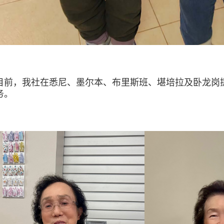
目前，我社在悉尼、墨尔本、布里斯班、堪培拉及卧龙岗
务。