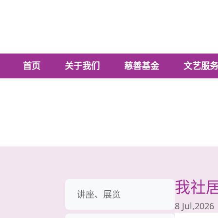
首页
关于我们
慈善基金
文艺服
我社居
讲座、展览
8 Jul,2026