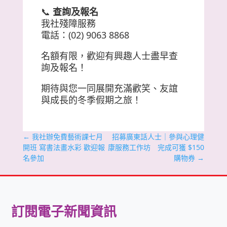
📞
查詢及報名
我社殘障服務
電話：(02) 9063 8868
名額有限，歡迎有興趣人士盡早查
詢及報名！
期待與您一同展開充滿歡笑、友誼
與成長的冬季假期之旅！
←
我社辦免費藝術課七月
招募廣東話人士｜參與心理健
開班 寫書法畫水彩 歡迎報
康服務工作坊 完成可獲 $150
名參加
購物券
→
訂閱電子新聞資訊