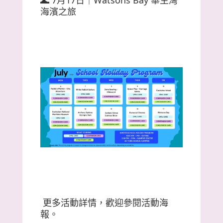
🌊 7月17日｜Watsons Bay 華生灣
海濱之旅
更多活動詳情，歡迎參閱活動海
報。