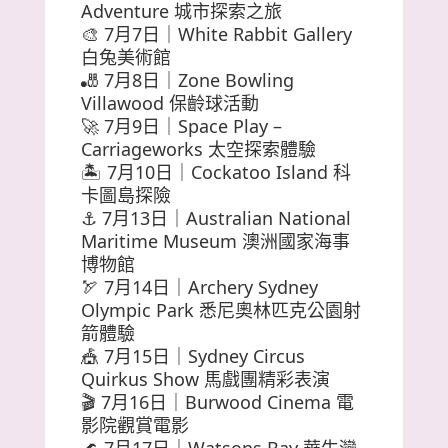
Adventure 城市探索之旅
🎨 7月7日｜White Rabbit Gallery
白兔美術館
🎳 7月8日｜Zone Bowling
Villawood 保齡球活動
🚀 7月9日｜Space Play –
Carriageworks 太空探索體驗
🏝️ 7月10日｜Cockatoo Island 科
卡圖島探險
⚓ 7月13日｜Australian National
Maritime Museum 澳洲國家海事
博物館
🏹 7月14日｜Archery Sydney
Olympic Park 悉尼奧林匹克公園射
箭體驗
🎪 7月15日｜Sydney Circus
Quirkus Show 馬戲團精彩表演
🎬 7月16日｜Burwood Cinema 電
影院觀賞電影