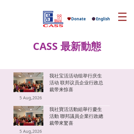
☰
Donate
English
CASS
最新動態
我社宝活活动组举行庆生
活动 联邦议员企业行政总
裁带来惊喜
5 Aug,2026
我社寶活活動組舉行慶生
活動 聯邦議員企業行政總
裁帶來驚喜
5 Aug,2026