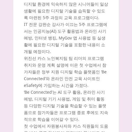
디지털 환경에 익숙하지 않은 시니어들이 일상
생활에 필요한 디지털 기술을 습득할 수 있도
록 마련된 5주 과정의 교육 프로그램이다.
IT 전문 강완순 강사가 이끄는 5주 프로그램에
서는 인공지능(AI) 도구 활용법과 온라인 사기
예방, 인터넷 뱅킹, MyGov 앱 사용법 등 실생
활에 필요한 디지털 기술을 포함한 내용이 소
개될 예정이다.
위진선 카스 노인복지팀 팀 리더의 프로그램
취지와 운영 계획 설명에 이은 첫 수업에서 참
가자들은 정부 지원 디지털 학습 플랫폼인 ‘Be
Connected’와 온라인 안전 교육 사이트인
eSafety에 가입하는 시간을 가졌다.
‘Be Connected’는 AI 도구 활용, 온라인 사기
예방, 디지털 기기 사용법, 게임 및 취미 활동
등 다양한 디지털 기술을 학습할 수 있는 플랫
폼으로 참가자들은 프로그램 종료 후에도 지속
적으로 학습을 이어갈 수 있다.
첫 수업에서 자원봉사자와 카스 직원들의 도움