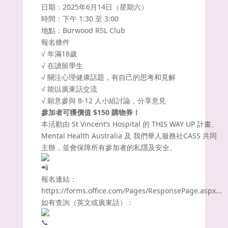
日期：2025年6月14日（星期六）
時間：下午 1:30 至 3:00
地點：Burwood RSL Club
報名條件
√ 年滿18歲
√ 在讀留學生
√ 關注心理健康話題，有自己的思考和見解
√ 能以廣東話交流
√ 願意參與 8-12 人小組討論，分享意見
參加者可獲價值 $150 購物券！
本活動由 St Vincent’s Hospital 的 THIS WAY UP 計畫、
Mental Health Australia 及 我們華人服務社CASS 共同
主辦，並會保障所有參加者的私隱及安全。
報名連結：
https://forms.office.com/Pages/ResponsePage.aspx...
如有查詢（英文或廣東話）：