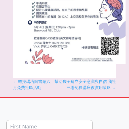
←
帕拉瑪塔圖書館六
幫助孩子建立安全意識與自信 我社
月免費社區活動
三場免費講座教實用策略
→